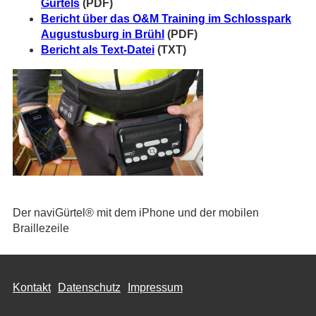
Gürtels
(PDF)
Bericht über das O&M Training im Schlosspark
Augustusburg in Brühl
(PDF)
Bericht als
Text-Datei
(TXT)
Der naviGürtel® mit dem iPhone und der mobilen
Braillezeile
Kontakt
Datenschutz
Impressum