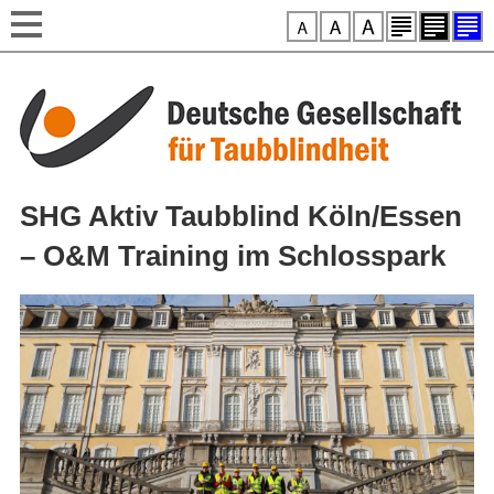
Style-Switcher
Direkt zum Inhalt
SHG Aktiv Taubblind Köln/Essen
– O&M Training im Schlosspark