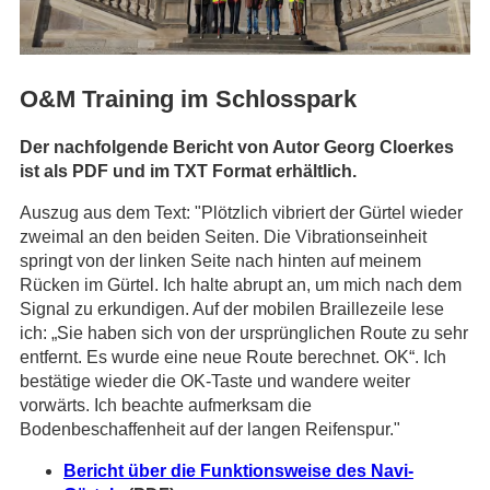
O&M Training im Schlosspark
Der nachfolgende Bericht von Autor Georg Cloerkes
ist als PDF und im TXT Format erhältlich.
Auszug aus dem Text: "Plötzlich vibriert der Gürtel wieder
zweimal an den beiden Seiten. Die Vibrationseinheit
springt von der linken Seite nach hinten auf meinem
Rücken im Gürtel. Ich halte abrupt an, um mich nach dem
Signal zu erkundigen. Auf der mobilen Braillezeile lese
ich: „Sie haben sich von der ursprünglichen Route zu sehr
entfernt. Es wurde eine neue Route berechnet. OK“. Ich
bestätige wieder die OK-Taste und wandere weiter
vorwärts. Ich beachte aufmerksam die
Bodenbeschaffenheit auf der langen Reifenspur."
Bericht über die Funktionsweise des Navi-