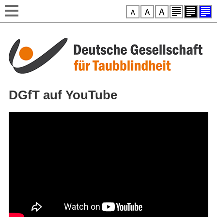
Style-Switcher
Direkt zum Inhalt
DGfT auf YouTube