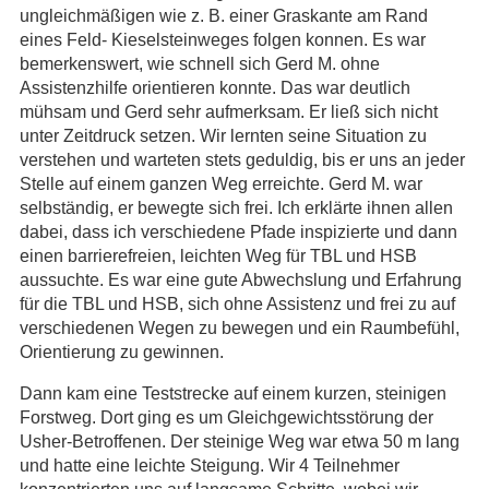
ungleichmäßigen wie z. B. einer Graskante am Rand
eines Feld- Kieselsteinweges folgen konnen. Es war
bemerkenswert, wie schnell sich Gerd M. ohne
Assistenzhilfe orientieren konnte. Das war deutlich
mühsam und Gerd sehr aufmerksam. Er ließ sich nicht
unter Zeitdruck setzen. Wir lernten seine Situation zu
verstehen und warteten stets geduldig, bis er uns an jeder
Stelle auf einem ganzen Weg erreichte. Gerd M. war
selbständig, er bewegte sich frei. Ich erklärte ihnen allen
dabei, dass ich verschiedene Pfade inspizierte und dann
einen barrierefreien, leichten Weg für TBL und HSB
aussuchte. Es war eine gute Abwechslung und Erfahrung
für die TBL und HSB, sich ohne Assistenz und frei zu auf
verschiedenen Wegen zu bewegen und ein Raumbefühl,
Orientierung zu gewinnen.
Dann kam eine Teststrecke auf einem kurzen, steinigen
Forstweg. Dort ging es um Gleichgewichtsstörung der
Usher-Betroffenen. Der steinige Weg war etwa 50 m lang
und hatte eine leichte Steigung. Wir 4 Teilnehmer