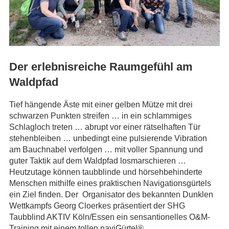
Der erlebnisreiche Raumgefühl am
Waldpfad​
Tief hängende Äste mit einer gelben Mütze mit drei
schwarzen Punkten streifen … in ein schlammiges
Schlagloch treten … abrupt vor einer rätselhaften Tür
stehenbleiben … unbedingt eine pulsierende Vibration
am Bauchnabel verfolgen … mit voller Spannung und
guter Taktik auf dem Waldpfad losmarschieren …
Heutzutage können taubblinde und hörsehbehinderte
Menschen mithilfe eines praktischen Navigationsgürtels
ein Ziel finden. Der Organisator des bekannten Dunklen
Wettkampfs Georg Cloerkes präsentiert der SHG
Taubblind AKTIV Köln/Essen ein sensantionelles O&M-
Training mit einem tollen naviGürtel®.