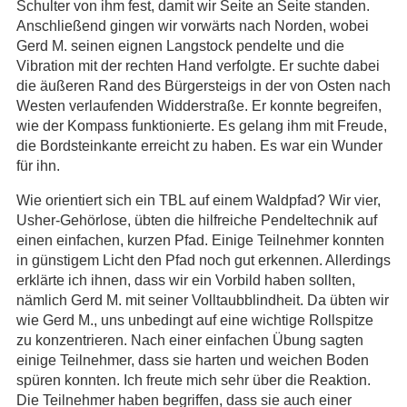
Schulter von ihm fest, damit wir Seite an Seite standen.
Anschließend gingen wir vorwärts nach Norden, wobei
Gerd M. seinen eignen Langstock pendelte und die
Vibration mit der rechten Hand verfolgte. Er suchte dabei
die äußeren Rand des Bürgersteigs in der von Osten nach
Westen verlaufenden Widderstraße. Er konnte begreifen,
wie der Kompass funktionierte. Es gelang ihm mit Freude,
die Bordsteinkante erreicht zu haben. Es war ein Wunder
für ihn.
Wie orientiert sich ein TBL auf einem Waldpfad? Wir vier,
Usher-Gehörlose, übten die hilfreiche Pendeltechnik auf
einen einfachen, kurzen Pfad. Einige Teilnehmer konnten
in günstigem Licht den Pfad noch gut erkennen. Allerdings
erklärte ich ihnen, dass wir ein Vorbild haben sollten,
nämlich Gerd M. mit seiner Volltaubblindheit. Da übten wir
wie Gerd M., uns unbedingt auf eine wichtige Rollspitze
zu konzentrieren. Nach einer einfachen Übung sagten
einige Teilnehmer, dass sie harten und weichen Boden
spüren konnten. Ich freute mich sehr über die Reaktion.
Die Teilnehmer haben begriffen, dass sie auch einer