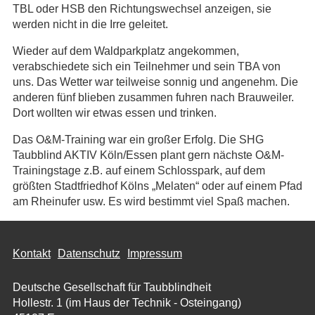
TBL oder HSB den Richtungswechsel anzeigen, sie
werden nicht in die Irre geleitet.
Wieder auf dem Waldparkplatz angekommen,
verabschiedete sich ein Teilnehmer und sein TBA von
uns. Das Wetter war teilweise sonnig und angenehm. Die
anderen fünf blieben zusammen fuhren nach Brauweiler.
Dort wollten wir etwas essen und trinken.
Das O&M-Training war ein großer Erfolg. Die SHG
Taubblind AKTIV Köln/Essen plant gern nächste O&M-
Trainingstage z.B. auf einem Schlosspark, auf dem
größten Stadtfriedhof Kölns „Melaten“ oder auf einem Pfad
am Rheinufer usw. Es wird bestimmt viel Spaß machen.
Kontakt
Datenschutz
Impressum
Deutsche Gesellschaft für Taubblindheit
Hollestr. 1 (im Haus der Technik - Osteingang)