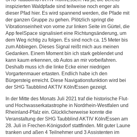
inspizierten Waldpfade sind teilweise noch enger als
dieser Pfad hier. Es wird spannend werden, die Pfade mit
der ganzen Gruppe zu gehen. Plötzlich springt die
Vibrationseinheit von vorne zur linken Seite im Gürtel, die
App feelSpace signalisiert eine Richtungsänderung, um
dem Weg richtig zu folgen. Es sind noch ca. 15 Meter bis
zum Abbiegen. Dieses Signal reißt mich aus meinen
Gedanken. Einem Moment bin ich stark geblendet und
kann kaum erkennen, ob Autos an mir vorbeifahren.
Deshalb muss ich die linke Ecke einer niedrigen
Vorgartenmauer ertasten. Endlich habe ich den
Bürgersteig erreicht. Diese Navigationsfunktion wird bei
der SHG Taubblind AKTIV Köln/Essen gezeigt.
In der Mitte des Monats Juli 2021 traf die historische Flut-
und Hochwasserkatastrophe in Nordrhein-Westfalen und
Rheinland-Pfalz ein. Glücklicherweise konnte die
Veranstaltung der SHG Taubblind AKTIV Köln/Essen am
28. Juli in Frechen-Königsdorf stattfinden. Mit guter Laune
tranken und aßen 4 Teilnehmer und 3 Assistenten im