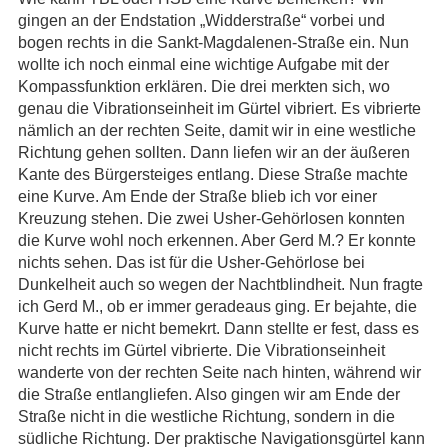
gingen an der Endstation „Widderstraße“ vorbei und
bogen rechts in die Sankt-Magdalenen-Straße ein. Nun
wollte ich noch einmal eine wichtige Aufgabe mit der
Kompassfunktion erklären. Die drei merkten sich, wo
genau die Vibrationseinheit im Gürtel vibriert. Es vibrierte
nämlich an der rechten Seite, damit wir in eine westliche
Richtung gehen sollten. Dann liefen wir an der äußeren
Kante des Bürgersteiges entlang. Diese Straße machte
eine Kurve. Am Ende der Straße blieb ich vor einer
Kreuzung stehen. Die zwei Usher-Gehörlosen konnten
die Kurve wohl noch erkennen. Aber Gerd M.? Er konnte
nichts sehen. Das ist für die Usher-Gehörlose bei
Dunkelheit auch so wegen der Nachtblindheit. Nun fragte
ich Gerd M., ob er immer geradeaus ging. Er bejahte, die
Kurve hatte er nicht bemekrt. Dann stellte er fest, dass es
nicht rechts im Gürtel vibrierte. Die Vibrationseinheit
wanderte von der rechten Seite nach hinten, während wir
die Straße entlangliefen. Also gingen wir am Ende der
Straße nicht in die westliche Richtung, sondern in die
südliche Richtung. Der praktische Navigationsgürtel kann