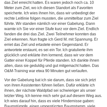
das Ziel erreicht hatten. Es waren jedoch noch ca. 10
Meter zum Ziel, wo ich diesen Standort als Favoriten
speicherte. Ich wies ihnen hin, dass wir unbedingt der
rechte Leitlinie folgen mussten, die unmittelbar zum Ziel
führte. Wir standen nämlich vor einer Gabelung. Dann
warnte ich Sie vor einer Stufe kurz vor dem Ziel. Endlich
fanden die drei das Ziel. Zwei Teilnehmer konnten das
Ziel erkennen. Nun fragte ich Gerd M. mit Spannung. Er
erriet das Ziel und ertastete einen Gegenstand. Er
antwortete erstaunt, es sei ein Tor. Ich gratulierte ihm
glücklich und erklärte ihm lormend, dass wir vor dem
Gatter einer Koppel für Pferde standen. Ich dankte ihnen
allen, dass sie geduldig und gut mitgemacht hatten. Das
O&M-Training war etwa 90 Minuten gut verlaufen.
Vor der Gabelung bat ich sie darum, dass sie sich jetzt
von ihren Assistenten führen ließen. Dafür erklärte ich
ihnen, der nächste Waldpfad sei schwieriger als unser
letzter Weg. Ich kenne mich sehr gut auf diesem Weg aus.
Ich wies darauf hin, dass es viele Hindernisse gaben:
Baumstümpfe, einen umgestürzten Baumstamm, viele