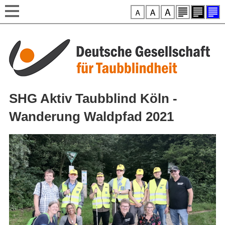
Style-Switcher
Direkt zum Inhalt
SHG Aktiv Taubblind Köln -
Wanderung Waldpfad 2021