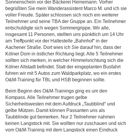
Sonnenschein vor der Bäckerei Heinemann. Vorher
begrüßten Sie mein Wanderassistent Marco M. und ich sie
voller Freude. Später schlossen sich noch ein weiterer
Teilnehmer und seine TBA der Gruppe an. Ein Teilnehmer
entschuldigte sich wegen Sommergrippe. Wir alle,
insgesamt 11 Personen, stellten uns pünktlich um 14 Uhr
am Treffpunkt vor der Haltestelle „Bahnhof“ in der
Aachener Straße. Dort wies ich Sie darauf hin, dass der
Kölner Dom in östlicher Richtung liegt. Alle 5 Teilnehmer
sollten sich merken, in welcher Himmelsrichtung sich die
Kölner Altstadt befindet. Statt der eingeplanten Busfahrt
fuhren wir mit 5 Autos zum Waldparkplatz, wo ein erstes
O&M-Training für TBL und HSB beginnen sollte.
Beim Beginn des O&M-Trainings ging es um den
Kompass. Alle Teilnehmer trugen gelbe
Sicherheitswesten mit dem Aufdruck „Taubblind“ und
gelbe Mützen. Damit können Passanten uns als
Taubblinde gut bemerken. Nur 2 Teilnehmer nahmen
keinen Langstock mit. Sie wollten nur zuschauen und sich
vom O&M-Training mit dem Langstock einen Eindruck