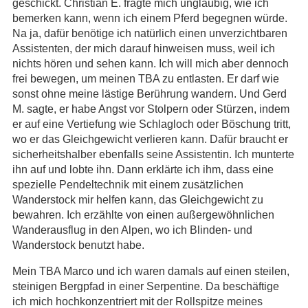
geschickt. Christian E. fragte mich ungläubig, wie ich
bemerken kann, wenn ich einem Pferd begegnen würde.
Na ja, dafür benötige ich natürlich einen unverzichtbaren
Assistenten, der mich darauf hinweisen muss, weil ich
nichts hören und sehen kann. Ich will mich aber dennoch
frei bewegen, um meinen TBA zu entlasten. Er darf wie
sonst ohne meine lästige Berührung wandern. Und Gerd
M. sagte, er habe Angst vor Stolpern oder Stürzen, indem
er auf eine Vertiefung wie Schlagloch oder Böschung tritt,
wo er das Gleichgewicht verlieren kann. Dafür braucht er
sicherheitshalber ebenfalls seine Assistentin. Ich munterte
ihn auf und lobte ihn. Dann erklärte ich ihm, dass eine
spezielle Pendeltechnik mit einem zusätzlichen
Wanderstock mir helfen kann, das Gleichgewicht zu
bewahren. Ich erzählte von einen außergewöhnlichen
Wanderausflug in den Alpen, wo ich Blinden- und
Wanderstock benutzt habe.
Mein TBA Marco und ich waren damals auf einen steilen,
steinigen Bergpfad in einer Serpentine. Da beschäftige
ich mich hochkonzentriert mit der Rollspitze meines