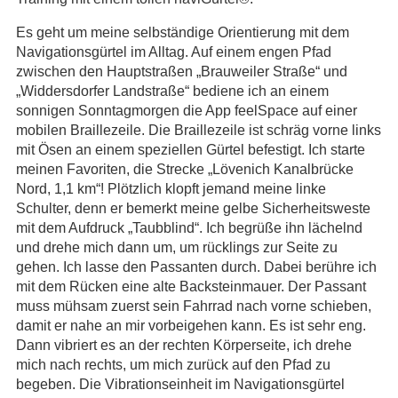
Es geht um meine selbständige Orientierung mit dem
Navigationsgürtel im Alltag. Auf einem engen Pfad
zwischen den Hauptstraßen „Brauweiler Straße“ und
„Widdersdorfer Landstraße“ bediene ich an einem
sonnigen Sonntagmorgen die App feelSpace auf einer
mobilen Braillezeile. Die Braillezeile ist schräg vorne links
mit Ösen an einem speziellen Gürtel befestigt. Ich starte
meinen Favoriten, die Strecke „Lövenich Kanalbrücke
Nord, 1,1 km“! Plötzlich klopft jemand meine linke
Schulter, denn er bemerkt meine gelbe Sicherheitsweste
mit dem Aufdruck „Taubblind“. Ich begrüße ihn lächelnd
und drehe mich dann um, um rücklings zur Seite zu
gehen. Ich lasse den Passanten durch. Dabei berühre ich
mit dem Rücken eine alte Backsteinmauer. Der Passant
muss mühsam zuerst sein Fahrrad nach vorne schieben,
damit er nahe an mir vorbeigehen kann. Es ist sehr eng.
Dann vibriert es an der rechten Körperseite, ich drehe
mich nach rechts, um mich zurück auf den Pfad zu
begeben. Die Vibrationseinheit im Navigationsgürtel