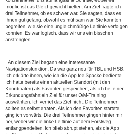
konzentrierten uns auf langsame Schritte, wobei wir
möglichst das Gleichgewicht hielten. Am Ziel fragte ich
drei Teilnehmer, ob es schwer war. Sie sagten, dass es
ihnen gut gelang, obwohl es mühsam war. Sie konnten
begreifen, wie sie eine ungleichmäßige Leitlinie verfolgen
konnten. Es war logisch, dass wir uns ein bisschen
anstrengten.
An diesem Ziel begann eine interessante
Navigationsfunktion. Da war ganz neu für TBL und HSB.
Ich erklärte ihnen, wie ich die App feelSpacke bediente.
Ich hatte bereits einen aktuellen Standort (mit den
Koordinaten) als Favoriten gespeichert, als ich bei einer
Erkundungsfahrt ein Ziel für unser O/M-Training
auswählten. Ich verriet das Ziel nicht. Die Teilnehmer
sollten es selbst erraten. Als ich den Favoriten startete,
ging ich vorwärts. Die drei Teilnehmer gingen hinter mir
her, wobei wir die linke Leitlinie auf dem Forstweg
entlangpendelten. Ich blieb abrupt stehen, als die App