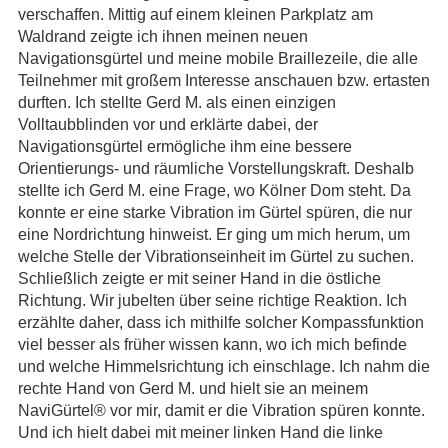
verschaffen. Mittig auf einem kleinen Parkplatz am
Waldrand zeigte ich ihnen meinen neuen
Navigationsgürtel und meine mobile Braillezeile, die alle
Teilnehmer mit großem Interesse anschauen bzw. ertasten
durften. Ich stellte Gerd M. als einen einzigen
Volltaubblinden vor und erklärte dabei, der
Navigationsgürtel ermögliche ihm eine bessere
Orientierungs- und räumliche Vorstellungskraft. Deshalb
stellte ich Gerd M. eine Frage, wo Kölner Dom steht. Da
konnte er eine starke Vibration im Gürtel spüren, die nur
eine Nordrichtung hinweist. Er ging um mich herum, um
welche Stelle der Vibrationseinheit im Gürtel zu suchen.
Schließlich zeigte er mit seiner Hand in die östliche
Richtung. Wir jubelten über seine richtige Reaktion. Ich
erzählte daher, dass ich mithilfe solcher Kompassfunktion
viel besser als früher wissen kann, wo ich mich befinde
und welche Himmelsrichtung ich einschlage. Ich nahm die
rechte Hand von Gerd M. und hielt sie an meinem
NaviGürtel® vor mir, damit er die Vibration spüren konnte.
Und ich hielt dabei mit meiner linken Hand die linke