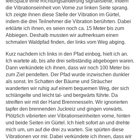
feelSpace eine Richtungsänderung signalisierte, indem
die Vibrationseinheit von Vorne zur linken Seite sprang.
Ich zeigte ihnen diese Stelle der Vibration im Gürtel,
indem die drei Teilnehmer die Vibration berührten. Dabei
erklärte ich ihnen, es seien noch ca. 15 Meter bis zum
Abbiegen. Deshalb mussten wir aufmerksam einen
schmalen Waldpfad finden, der links vom Weg abging.
Kurz nachdem ich links in den Pfad einbog, hielt ich an.
Ich wartete ab, bis alle drei selbständig abgebogen waren.
Dann verkündete ich ihnen, dass wir noch 100 Meter bis
zum Ziel pendelten. Der Pfad wurde inzwischen dunkler
als sonst. Im Schatten der Bäume und Sträucher
wanderten wir ruhig auf einem bequemen Weg, der sich
schlängelte und leicht tal- und bergwärts führte. Da
streiften wir mit der Hand Brennnesseln. Wir ignorierten
tapfer den brennenden Juckreiz und gingen vorwärts.
Plötzlich vibrierten vier Vibrationseinheiten vorne, hinten
und beide Seiten im Gürtel. Ich hielt sofort an und drehte
mich um, um auf die drei zu warten. Sie spürten diese
Vibrationen vor mir. Dabei verkündete ich ihnen, dass wir