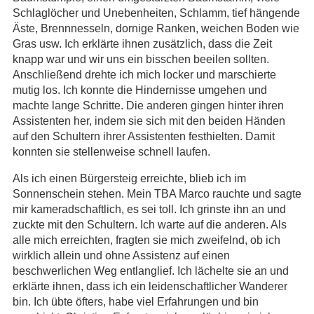
Schlaglöcher und Unebenheiten, Schlamm, tief hängende
Äste, Brennnesseln, dornige Ranken, weichen Boden wie
Gras usw. Ich erklärte ihnen zusätzlich, dass die Zeit
knapp war und wir uns ein bisschen beeilen sollten.
Anschließend drehte ich mich locker und marschierte
mutig los. Ich konnte die Hindernisse umgehen und
machte lange Schritte. Die anderen gingen hinter ihren
Assistenten her, indem sie sich mit den beiden Händen
auf den Schultern ihrer Assistenten festhielten. Damit
konnten sie stellenweise schnell laufen.
Als ich einen Bürgersteig erreichte, blieb ich im
Sonnenschein stehen. Mein TBA Marco rauchte und sagte
mir kameradschaftlich, es sei toll. Ich grinste ihn an und
zuckte mit den Schultern. Ich warte auf die anderen. Als
alle mich erreichten, fragten sie mich zweifelnd, ob ich
wirklich allein und ohne Assistenz auf einen
beschwerlichen Weg entlanglief. Ich lächelte sie an und
erklärte ihnen, dass ich ein leidenschaftlicher Wanderer
bin. Ich übte öfters, habe viel Erfahrungen und bin