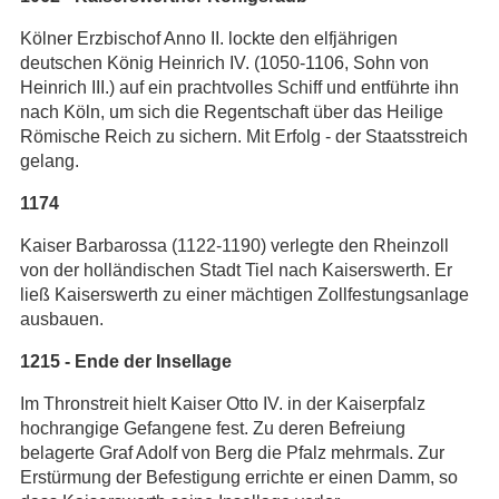
Kölner Erzbischof Anno II. lockte den elfjährigen
deutschen König Heinrich IV. (1050-1106, Sohn von
Heinrich III.) auf ein prachtvolles Schiff und entführte ihn
nach Köln, um sich die Regentschaft über das Heilige
Römische Reich zu sichern. Mit Erfolg - der Staatsstreich
gelang.
1174
Kaiser Barbarossa (1122-1190) verlegte den Rheinzoll
von der holländischen Stadt Tiel nach Kaiserswerth. Er
ließ Kaiserswerth zu einer mächtigen Zollfestungsanlage
ausbauen.
1215 - Ende der Insellage
Im Thronstreit hielt Kaiser Otto IV. in der Kaiserpfalz
hochrangige Gefangene fest. Zu deren Befreiung
belagerte Graf Adolf von Berg die Pfalz mehrmals. Zur
Erstürmung der Befestigung errichte er einen Damm, so