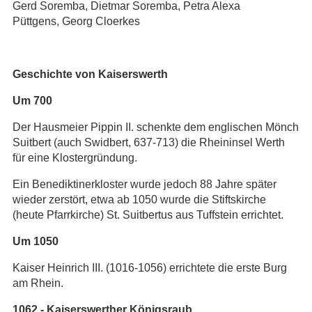
Gerd Soremba, Dietmar Soremba, Petra Alexa
Püttgens, Georg Cloerkes
Geschichte von Kaiserswerth
Um 700
Der Hausmeier Pippin II. schenkte dem englischen Mönch
Suitbert (auch Swidbert, 637-713) die Rheininsel Werth
für eine Klostergründung.
Ein Benediktinerkloster wurde jedoch 88 Jahre später
wieder zerstört, etwa ab 1050 wurde die Stiftskirche
(heute Pfarrkirche) St. Suitbertus aus Tuffstein errichtet.
Um 1050
Kaiser Heinrich III. (1016-1056) errichtete die erste Burg
am Rhein.
1062 - Kaiserswerther Königsraub