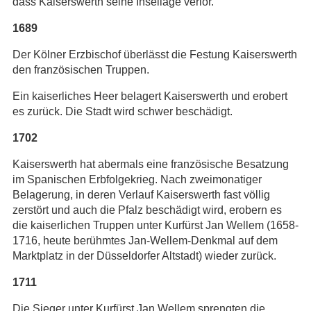
dass Kaiserswerth seine Insellage verlor.
1689
Der Kölner Erzbischof überlässt die Festung Kaiserswerth
den französischen Truppen.
Ein kaiserliches Heer belagert Kaiserswerth und erobert
es zurück. Die Stadt wird schwer beschädigt.
1702
Kaiserswerth hat abermals eine französische Besatzung
im Spanischen Erbfolgekrieg. Nach zweimonatiger
Belagerung, in deren Verlauf Kaiserswerth fast völlig
zerstört und auch die Pfalz beschädigt wird, erobern es
die kaiserlichen Truppen unter Kurfürst Jan Wellem (1658-
1716, heute berühmtes Jan-Wellem-Denkmal auf dem
Marktplatz in der Düsseldorfer Altstadt) wieder zurück.
1711
Die Sieger unter Kurfürst Jan Wellem sprengten die