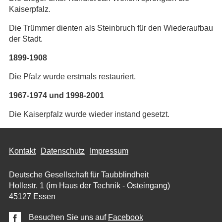
Kaiserpfalz.
Die Trümmer dienten als Steinbruch für den Wiederaufbau
der Stadt.
1899-1908
Die Pfalz wurde erstmals restauriert.
1967-1974 und 1998-2001
Die Kaiserpfalz wurde wieder instand gesetzt.
Kontakt
Datenschutz
Impressum
Deutsche Gesellschaft für Taubblindheit
Hollestr. 1 (im Haus der Technik - Osteingang)
45127 Essen
Besuchen Sie uns auf
Facebook