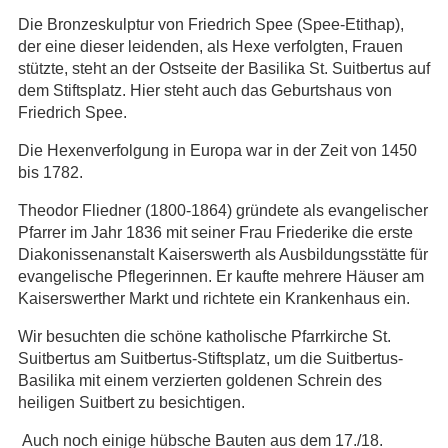
Die Bronzeskulptur von Friedrich Spee (Spee-Etithap),
der eine dieser leidenden, als Hexe verfolgten, Frauen
stützte, steht an der Ostseite der Basilika St. Suitbertus auf
dem Stiftsplatz. Hier steht auch das Geburtshaus von
Friedrich Spee.
Die Hexenverfolgung in Europa war in der Zeit von 1450
bis 1782.
Theodor Fliedner (1800-1864) gründete als evangelischer
Pfarrer im Jahr 1836 mit seiner Frau Friederike die erste
Diakonissenanstalt Kaiserswerth als Ausbildungsstätte für
evangelische Pflegerinnen. Er kaufte mehrere Häuser am
Kaiserswerther Markt und richtete ein Krankenhaus ein.
Wir besuchten die schöne katholische Pfarrkirche St.
Suitbertus am Suitbertus-Stiftsplatz, um die Suitbertus-
Basilika mit einem verzierten goldenen Schrein des
heiligen Suitbert zu besichtigen.
Auch noch einige hübsche Bauten aus dem 17./18.