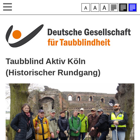
Style-Switcher
Direkt zum Inhalt
Taubblind Aktiv Köln
(Historischer Rundgang)