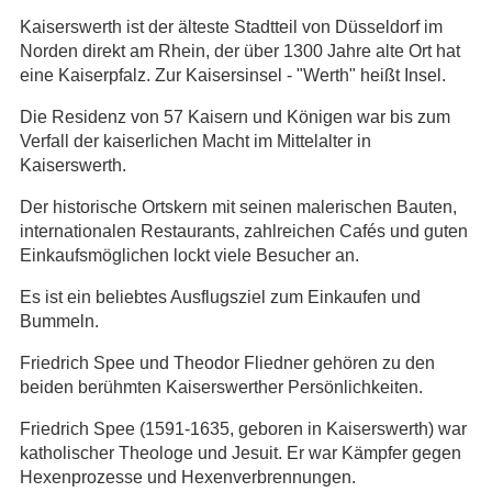
Kaiserswerth ist der älteste Stadtteil von Düsseldorf im
Norden direkt am Rhein, der über 1300 Jahre alte Ort hat
eine Kaiserpfalz. Zur Kaisersinsel - "Werth" heißt Insel.
Die Residenz von 57 Kaisern und Königen war bis zum
Verfall der kaiserlichen Macht im Mittelalter in
Kaiserswerth.
Der historische Ortskern mit seinen malerischen Bauten,
internationalen Restaurants, zahlreichen Cafés und guten
Einkaufsmöglichen lockt viele Besucher an.
Es ist ein beliebtes Ausflugsziel zum Einkaufen und
Bummeln.
Friedrich Spee und Theodor Fliedner gehören zu den
beiden berühmten Kaiserswerther Persönlichkeiten.
Friedrich Spee (1591-1635, geboren in Kaiserswerth) war
katholischer Theologe und Jesuit. Er war Kämpfer gegen
Hexenprozesse und Hexenverbrennungen.